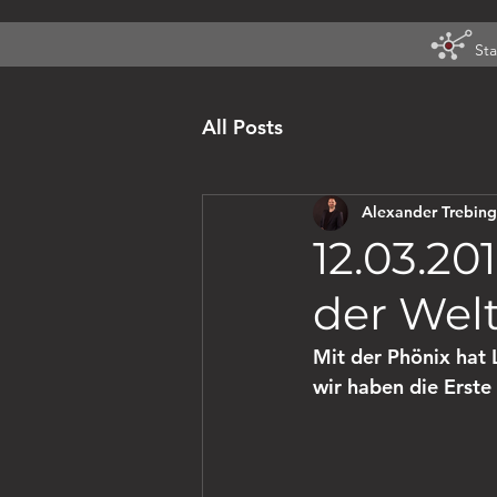
Sta
All Posts
Alexander Trebing
12.03.20
der Wel
Mit der Phönix hat 
wir haben die Erste