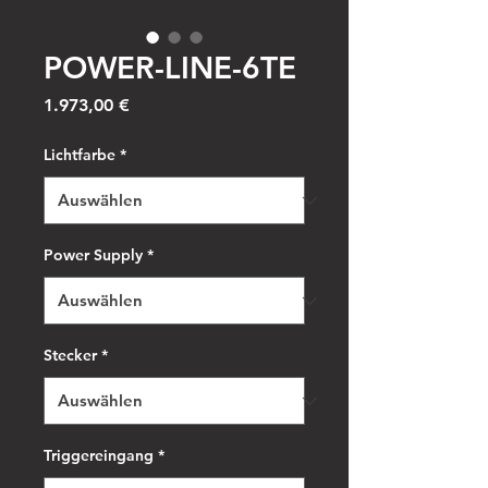
POWER-LINE-6TE
Preis
1.973,00 €
Lichtfarbe
*
Power Supply
*
Stecker
*
Triggereingang
*