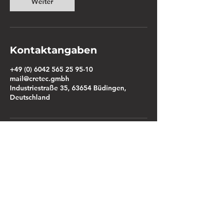
Weiter
Kontaktangaben
+49 (0) 6042 565 25 95-10
mail@cretec.gmbh
Industriestraße 35, 63654 Büdingen,
Deutschland
mail@cretec.gmbh
Impressum
Datenschutz